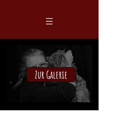
Zur Galerie
Facebook
Impressum
Instagram
© 2026