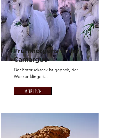
Frühmorgens in der
Camargue
Der Fotorucksack ist gepack, der
Wecker klingelt...
mehr lesen