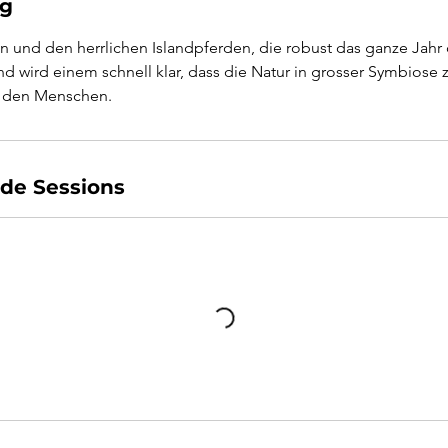
ng
en und den herrlichen Islandpferden, die robust das ganze Jahr
and wird einem schnell klar, dass die Natur in grosser Symbiose 
f den Menschen.
de Sessions