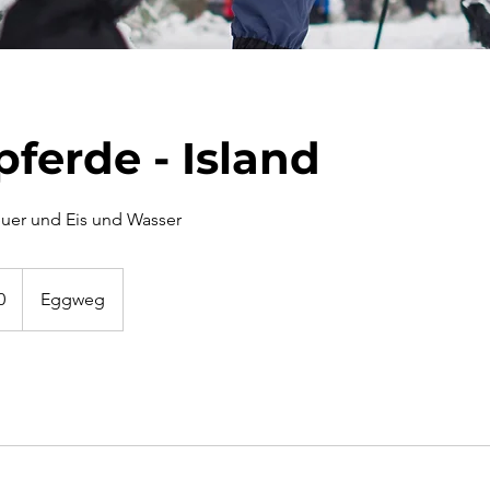
pferde - Island
uer und Eis und Wasser
0
Eggweg