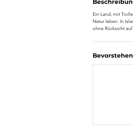
Beschreibu
Ein Land, mit Troll
Natur leben. In Isl
ohne Rücksicht au
Bevorstehen