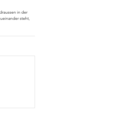
 draussen in der
zueinander steht,