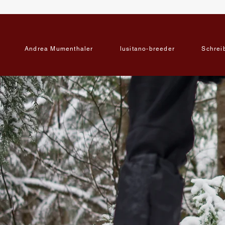
Andrea Mumenthaler
lusitano-breeder
Schrei