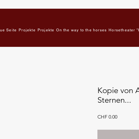
ue Seite
Projekte
Projekte
On the way to the horses
Horsetheater "
Kopie von A
Sternen...
Price
CHF 0.00