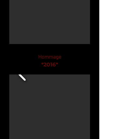
Hommage
*2016
*